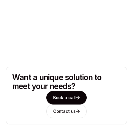
Custom website design
Mobile-responsive development
1-month free maintenance
Social media integration
Want a unique solution to
meet your needs?
Book a call
Contact us