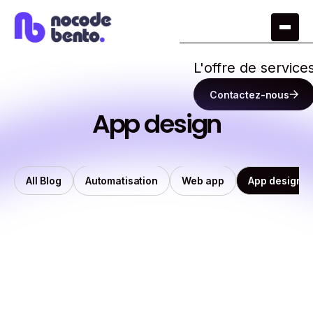
L'offre de service
Contactez-nous
App design
All Blog
App design
Automatisation
Web app