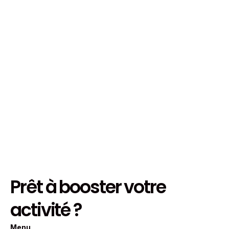
Boldstream
View Project
Prêt à booster votre
activité ?
Menu